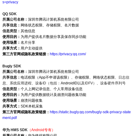
s=privacy
QQ SDK
所属公司名称：
深圳市腾讯计算机系统有限公司
共享信息：
网络状态权限、存储权限、名片数据
信息类型：
其他信息
使用目的：
为用户提供名片数据分享及保存同步功能
使用场景：
名片分享
共享方式：
用户主动提供
第三方官网或隐私政策链接：
https://privacy.qq.com/
Bugly SDK
所属公司名称：
深圳市腾讯计算机系统有限公司
共享信息：
电话权限（App不申请该权限）、存储权限、网络状态权限、
日志信
息、系统应用进程、设备ID（包括：
AndroidID
以及IDFV）、设备硬件序列号
信息类型：
个人上网记录信息、个人常用设备信息
使用目的：
为用户提供数据统计及崩溃问题收集功能
使用场景：
崩溃问题收集
共享方式：
SDK本机采集
第三方官网或隐私政策链接：
https://static.bugly.qq.com/bugly-sdk-privacy-state
ment.pdf
华为 HMS SDK
（Android专有）
所属公司名称：
华为终端有限公司