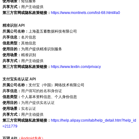
使用场景：
短信服务
共享方式：
用户主动提供
第三方官网或隐私政策链接：
https://www.montnets.com/list-68.html#a0
精准识别 API
所属公司名称：
上海盈五蓄数据科技有限公司
共享信息：
名片信息
信息类型：
其他信息
使用目的：
为用户提供精准识别服务
使用场景：
精准识别
共享方式：
用户主动提供
第三方官网或隐私政策链接：
https://www.textin.com/privacy
支付宝实名认证 API
所属公司名称：
支付宝（中国）网络技术有限公司
共享信息：
用户填写的姓名和身份证
信息类型：
个人基本资料信息、个人身份信息
使用目的：
为用户提供实名认证
使用场景：
实名认证
共享方式：
用户主动提供
第三方官网或隐私政策链接：
https://help.alipay.com/lab/help_detail.htm?help_id
=211779
百望 API
（Android专有）