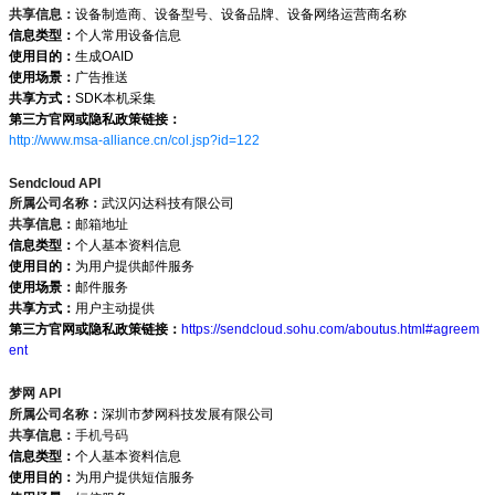
共享信息：
设备制造商、设备型号、设备品牌、设备网络运营商名称
信息类型：
个人常用设备信息
使用目的：
生成OAID
使用场景：
广告推送
共享方式：
SDK本机采集
第三方官网或隐私政策链接：
http://www.msa-alliance.cn/col.jsp?id=122
Sendcloud API
所属公司名称：
武汉闪达科技有限公司
共享信息：
邮箱地址
信息类型：
个人基本资料信息
使用目的：
为用户提供邮件服务
使用场景：
邮件服务
共享方式：
用户主动提供
第三方官网或隐私政策链接：
https://sendcloud.sohu.com/aboutus.html#agreem
ent
梦网 API
所属公司名称：
深圳市梦网科技发展有限公司
共享信息：
手机号码
信息类型：
个人基本资料信息
使用目的：
为用户提供短信服务